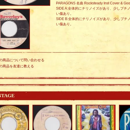
PARAGONS 名曲 Rocksteady Inst Cover & Goo
SIDE A:全体的にチリノイズがあり、少しプ
い傷あり。
SIDE B:全体的にチリノイズがあり、少しプ
い傷あり。
の商品について問い合わせる
の商品を友達に教える
NTAGE