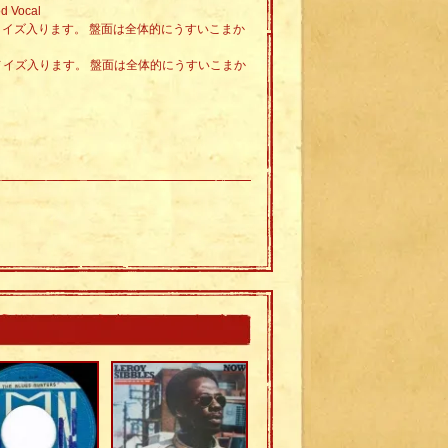
d Vocal
チノイズ入ります。 盤面は全体的にうすいこまか
チノイズ入ります。 盤面は全体的にうすいこまか