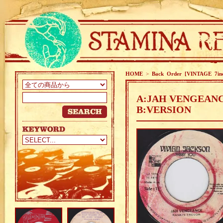
HOME
>
Back Order [VINTAGE 7in
A:JAH VENGEANC
B:VERSION