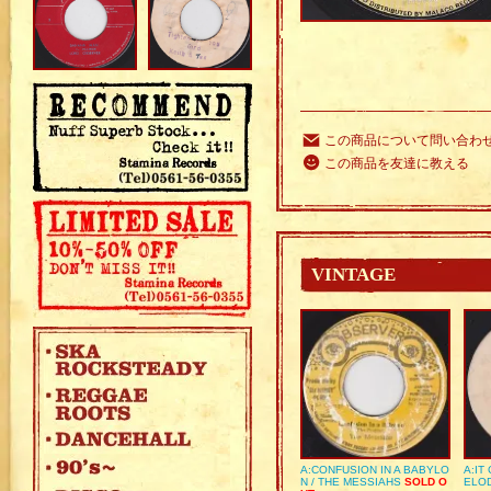
この商品について問い合わ
この商品を友達に教える
VINTAGE
A:CONFUSION IN A BABYLO
A:IT
N / THE MESSIAHS
SOLD O
ELO