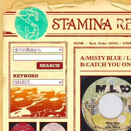
HOME
>
Back Order [SOUL / OTH
A:MISTY BLUE / 
B:CATCH YOU ON