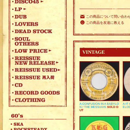
この商品について問い合わ
この商品を友達に教える
VINTAGE
A:CONFUSION IN A BABYLO
A:IT
N / THE MESSIAHS
SOLD O
ELO
UT