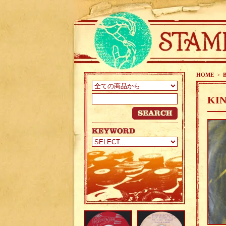
HOME
>
KIN