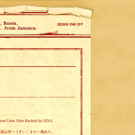
w Case Style.Backed by SOUL
。盤面は所々うすいこまかい傷あり。