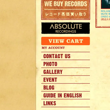
ROLAN
MUTE B
ONSO 
(税込3,