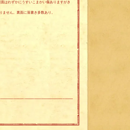
。盤面はわずかにうすいこまかい傷ありますがき
りません。裏面に落書き多数あり。