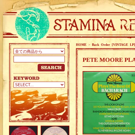
HOME
>
Back Order [VINTAGE LP
PETE MOORE PLA