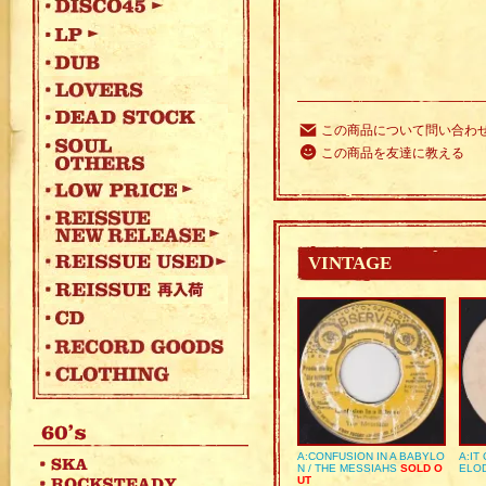
この商品について問い合わ
この商品を友達に教える
VINTAGE
A:CONFUSION IN A BABYLO
A:IT
N / THE MESSIAHS
SOLD O
ELO
UT