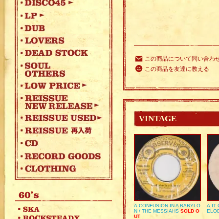
この商品について問い合わ
この商品を友達に教える
VINTAGE
A:CONFUSION IN A BABYLO
A:IT
N / THE MESSIAHS
SOLD O
ELO
UT