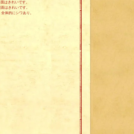
。盤面はきれいです。
。盤面はきれいです。
。全体的にシワあり。