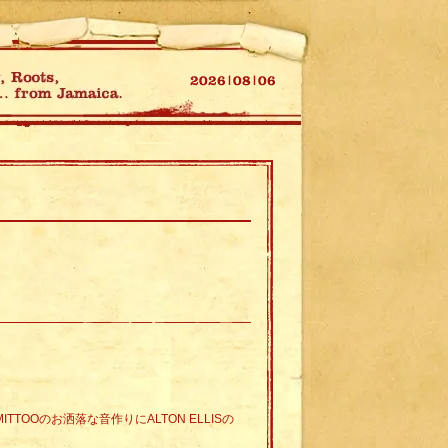
E MITTOOのお洒落な音作りにALTON ELLISの