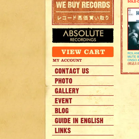
SOLD 
ROLAN
MUTE B
ONSO 
(税込3,