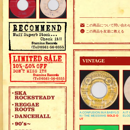
この商品について問い合わ
この商品を友達に教える
VINTAGE
A:CONFUSION IN A BABYLO
A:IT
N / THE MESSIAHS
SOLD O
ELO
UT