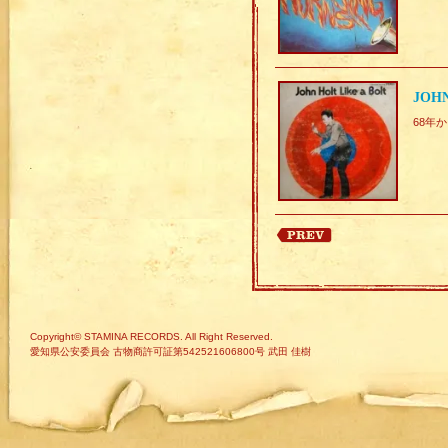
JOHN
68年か
Copyright© STAMINA RECORDS. All Right Reserved.
愛知県公安委員会 古物商許可証第542521606800号 武田 佳樹