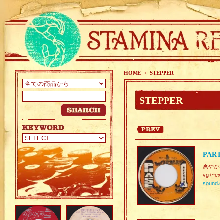
HOME
>
STEPPER
STEPPER
PART
爽やかな
vg+~ex
sound