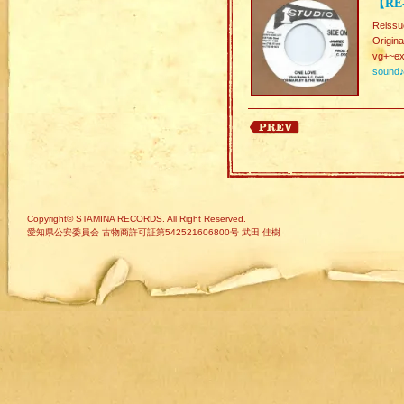
【RE-
Reissu
Origina
vg+~ex
sound
Copyright© STAMINA RECORDS. All Right Reserved.
愛知県公安委員会 古物商許可証第542521606800号 武田 佳樹