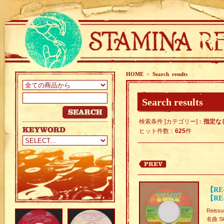
HOME
>
Search results
Search results
検索条件 [カテゴリー]：
指定な
ヒット件数：
625
件
【RE-
【RE-
Reissu
名曲 Slo