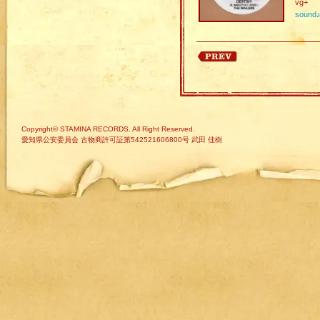
vg+
sound
Copyright© STAMINA RECORDS. All Right Reserved.
愛知県公安委員会 古物商許可証第542521606800号 武田 佳樹