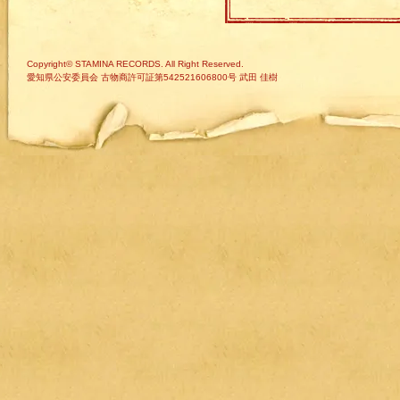
Copyright© STAMINA RECORDS. All Right Reserved.
愛知県公安委員会 古物商許可証第542521606800号 武田 佳樹