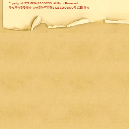
Copyright© STAMINA RECORDS. All Right Reserved.
愛知県公安委員会 古物商許可証第542521606800号 武田 佳樹