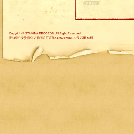
Copyright© STAMINA RECORDS. All Right Reserved.
愛知県公安委員会 古物商許可証第542521606800号 武田 佳樹