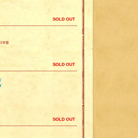
SOLD OUT
の日本盤
SOLD OUT
Y
Y
SOLD OUT