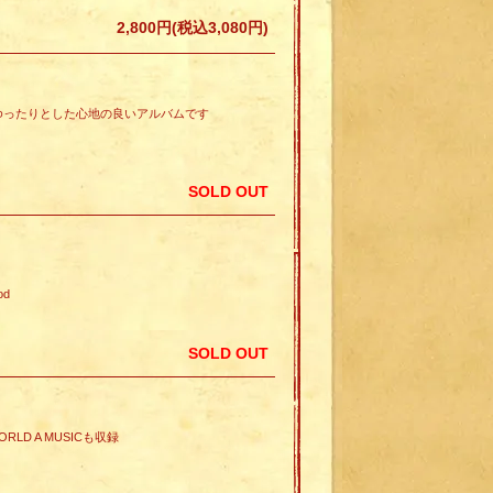
2,800円(税込3,080円)
Vocal.ゆったりとした心地の良いアルバムです
SOLD OUT
od
SOLD OUT
.WORLD A MUSICも収録