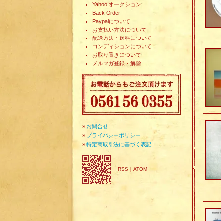
Yahoo!オークション
Back Order
Paypalについて
お支払い方法について
配送方法・送料について
コンディションについて
お取り置きについて
メルマガ登録・解除
»
お問合せ
»
プライバシーポリシー
»
特定商取引法に基づく表記
RSS
｜
ATOM