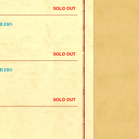
SOLD OUT
ILERS
SOLD OUT
ILERS
SOLD OUT