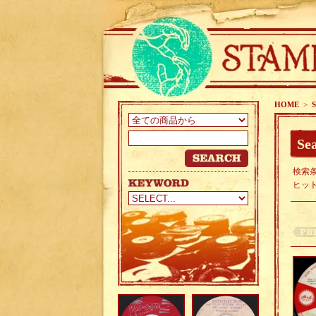
HOME
>
S
Sea
検索条
ヒッ