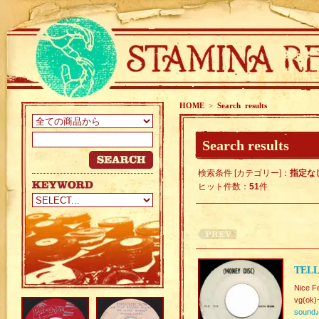
HOME
>
Search results
Search results
検索条件 [カテゴリー]：
指定な
ヒット件数：
51
件
TELL
Nice F
vg(ok)
sound