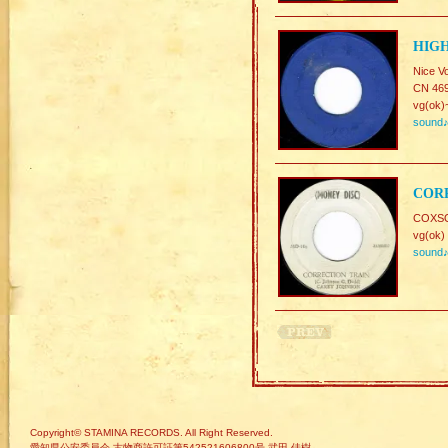
HIGH
Nice V
CN 46
vg(ok)
sound
CORR
COXSO
vg(ok)
sound
Copyright© STAMINA RECORDS. All Right Reserved.
愛知県公安委員会 古物商許可証第542521606800号 武田 佳樹