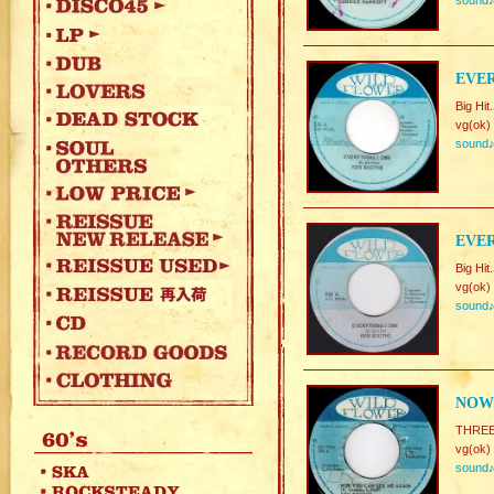
sound
EVER
Big Hi
vg(ok)
sound
EVER
Big Hi
vg(ok)
sound
NOW 
THREE
vg(ok)
sound