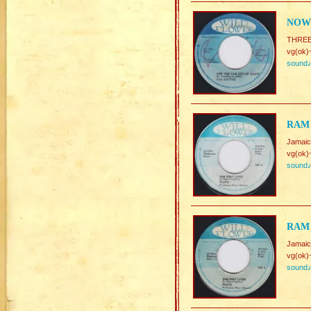
NOW 
THREE
vg(ok)
sound
RAM 
Jamaic
vg(ok)
sound
RAM 
Jamaic
vg(ok)
sound