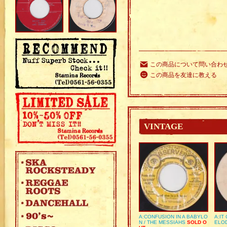
この商品について問い合わ
この商品を友達に教える
VINTAGE
A:CONFUSION IN A BABYLO
A:IT
N / THE MESSIAHS
SOLD O
ELO