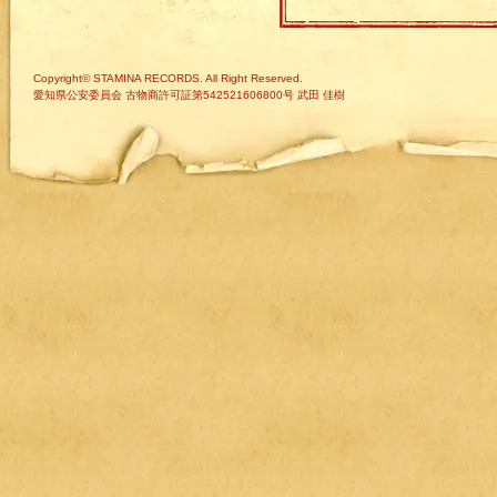
Copyright© STAMINA RECORDS. All Right Reserved.
愛知県公安委員会 古物商許可証第542521606800号 武田 佳樹