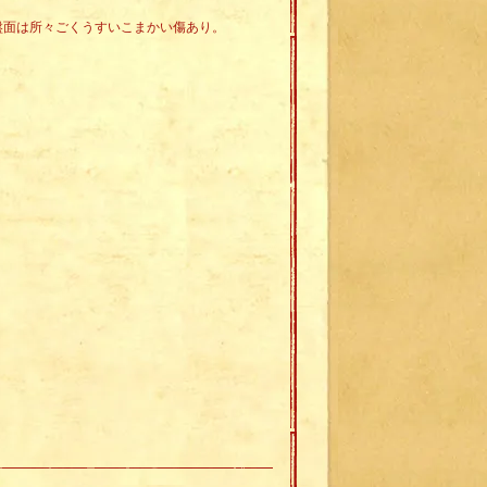
。盤面は所々ごくうすいこまかい傷あり。