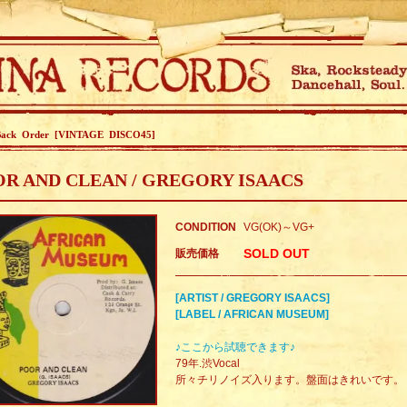
Back Order [VINTAGE DISCO45]
R AND CLEAN / GREGORY ISAACS
CONDITION
VG(OK)～VG+
SOLD OUT
販売価格
[ARTIST / GREGORY ISAACS]
[LABEL / AFRICAN MUSEUM]
♪ここから試聴できます♪
79年.渋Vocal
所々チリノイズ入ります。盤面はきれいです。