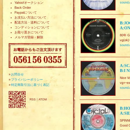
sound
Yahoo!オークション
Back Order
Paypalについて
お支払い方法について
配送方法・送料について
B:JO
コンディションについて
A:ON
お取り置きについて
80年 Gr
メルマガ登録・解除
vg(ok)
sound
A:SC
B:I 
»
お問合せ
Nice V
»
プライバシーポリシー
vg+~ex
»
特定商取引法に基づく表記
sound
RSS
｜
ATOM
B:HO
A:SI
SPIN
Good C