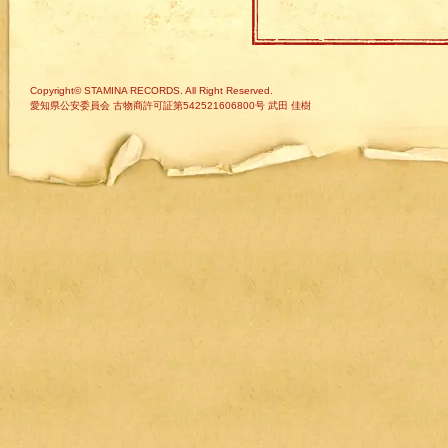
Copyright© STAMINA RECORDS. All Right Reserved.
愛知県公安委員会 古物商許可証第542521606800号 武田 佳樹