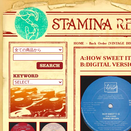
HOME
>
Back Order [VINTAGE DI
A:HOW SWEET IT 
B:DIGITAL VERS