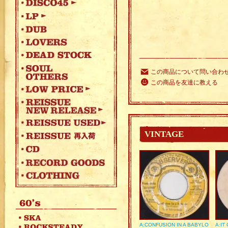
この商品について問い合わ
この商品を友達に教える
VINTAGE
A:CONFUSION IN A BABYLO
A:IT