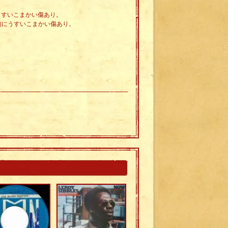
々うすいこまかい傷あり。
体的にうすいこまかい傷あり。