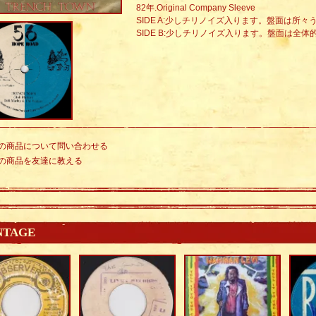
82年.Original Company Sleeve
SIDE A:少しチリノイズ入ります。盤面は所
SIDE B:少しチリノイズ入ります。盤面は全
の商品について問い合わせる
の商品を友達に教える
NTAGE