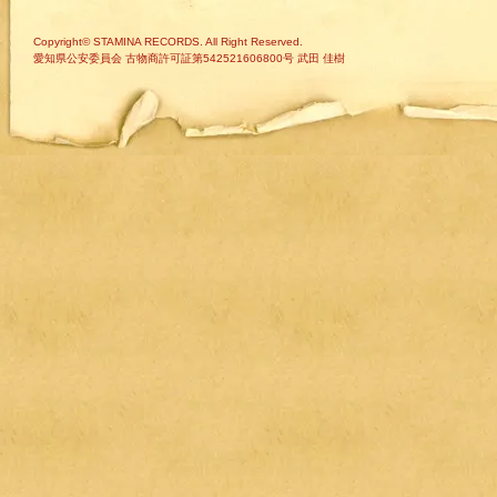
Copyright© STAMINA RECORDS. All Right Reserved.
愛知県公安委員会 古物商許可証第542521606800号 武田 佳樹