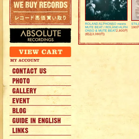
ROLAND ALPHONSO meets
STIL
MUTE BEAT / ROLAND ALPH
190
ONSO & MUTE BEAT
2,800円
(税込3,080円)