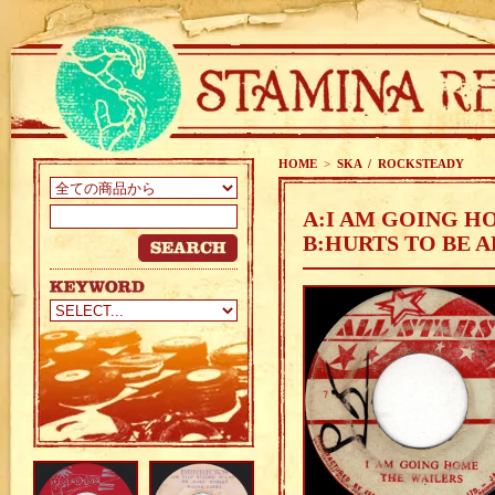
HOME
>
SKA / ROCKSTEADY
A:I AM GOING H
B:HURTS TO BE A