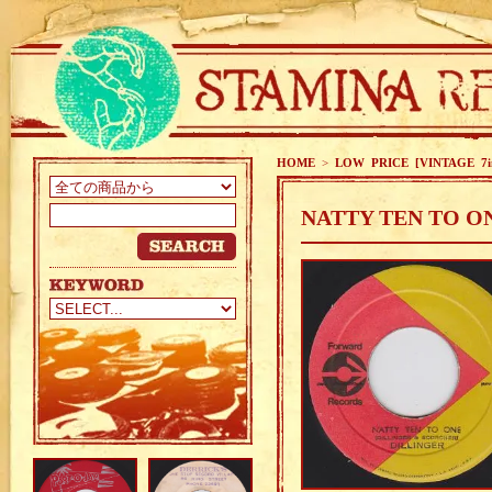
HOME
>
LOW PRICE [VINTAGE 7i
NATTY TEN TO ON