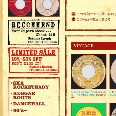
この商品について問い合わ
この商品を友達に教える
VINTAGE
A:CONFUSION IN A BABYLO
A:IT
N / THE MESSIAHS
SOLD O
ELO
UT