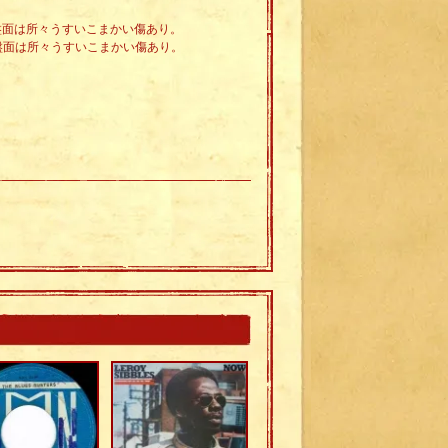
。盤面は所々うすいこまかい傷あり。
。盤面は所々うすいこまかい傷あり。