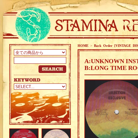
HOME
>
Back Order [VINTAGE DI
A:UNKNOWN INS
B:LONG TIME RO