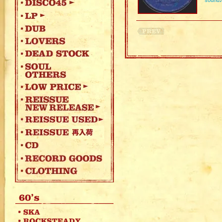
sound