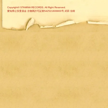
Copyright© STAMINA RECORDS. All Right Reserved.
愛知県公安委員会 古物商許可証第542521606800号 武田 佳樹